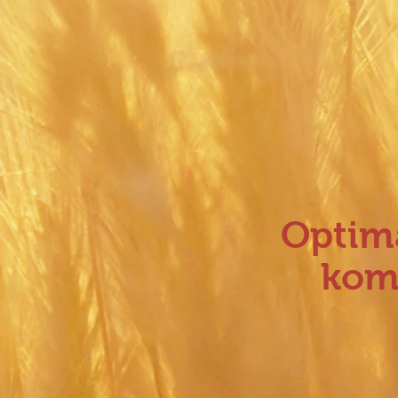
Optima
kom