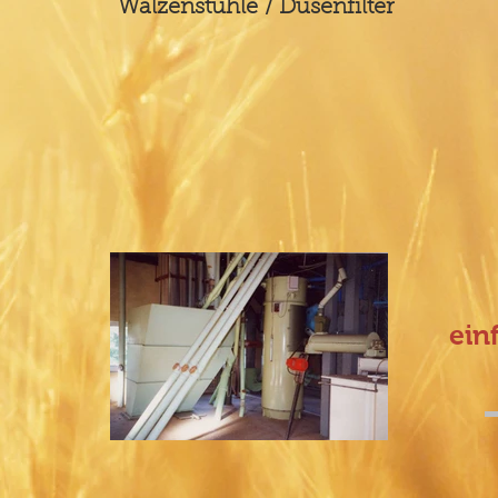
Walzenstühle / Düsenfilter
ein