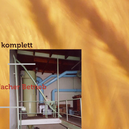
komplett
facher Betrieb