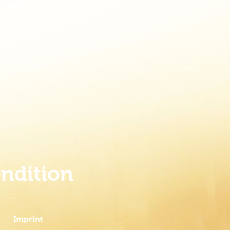
ondition
Imprint